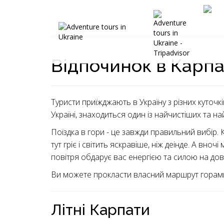
Відпочинок в Карпа
Туристи приїжджають в Україну з різних куточків
Україні, знаходиться один із найчистіших та н
Поїздка в гори - це завжди правильний вибір. 
тут гріє і світить яскравіше, ніж деінде. А вн
повітря обдарує вас енергією та силою на дов
Ви можете прокласти власний маршрут горами і
Літні Карпати