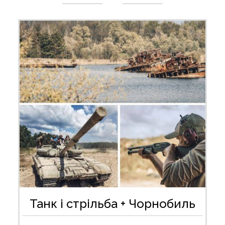
Танк і стрільба + Чорнобиль