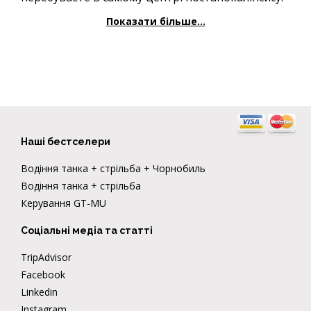
Показати більше...
Наші бестселери
Водіння танка + стрільба + Чорнобиль
Водіння танка + стрільба
Керування GT-MU
Соціальні медіа та статті
TripAdvisor
Facebook
Linkedin
Instagram