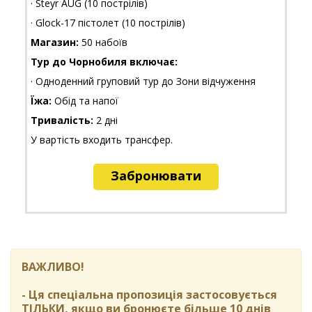
· Steyr AUG (10 пострілів)
· Glock-17 пістолет (10 пострілів)
Магазин:
50 набоїв
Тур до Чорнобиля включає:
· Одноденний груповий тур до Зони відчуження
Їжа:
Обід та напої
Тривалість:
2 дні
У вартість входить трансфер.
Забронювати
ВАЖЛИВО!
- Ця спеціальна пропозиція застосовується
ТІЛЬКИ, якщо ви бронюєте більше 10 днів