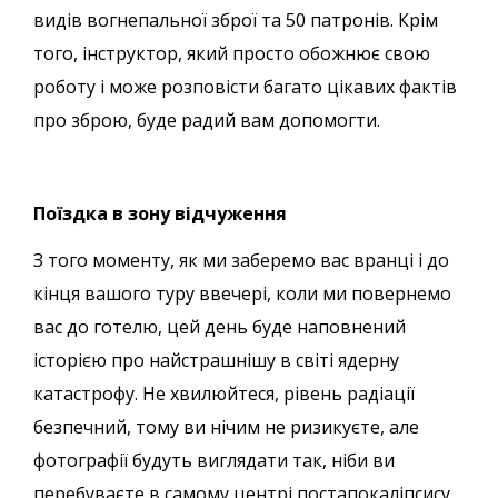
видів вогнепальної зброї та 50 патронів. Крім
того, інструктор, який просто обожнює свою
роботу і може розповісти багато цікавих фактів
про зброю, буде радий вам допомогти.
Поїздка в зону відчуження
З того моменту, як ми заберемо вас вранці і до
кінця вашого туру ввечері, коли ми повернемо
вас до готелю, цей день буде наповнений
історією про найстрашнішу в світі ядерну
катастрофу. Не хвилюйтеся, рівень радіації
безпечний, тому ви нічим не ризикуєте, але
фотографії будуть виглядати так, ніби ви
перебуваєте в самому центрі постапокаліпсису.