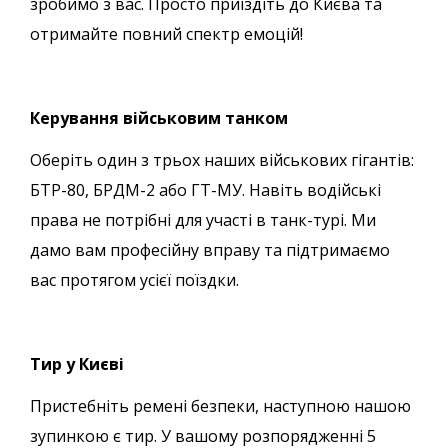
зробимо з вас. Просто приїздіть до Києва та
отримайте повний спектр емоцій!
Керування військовим танком
Оберіть один з трьох наших військових гігантів:
БТР-80, БРДМ-2 або ГТ-МУ. Навіть водійські
права не потрібні для участі в танк-турі. Ми
дамо вам професійну вправу та підтримаємо
вас протягом усієї поїздки.
Тир у Києві
Пристебніть ремені безпеки, наступною нашою
зупинкою є тир. У вашому розпорядженні 5