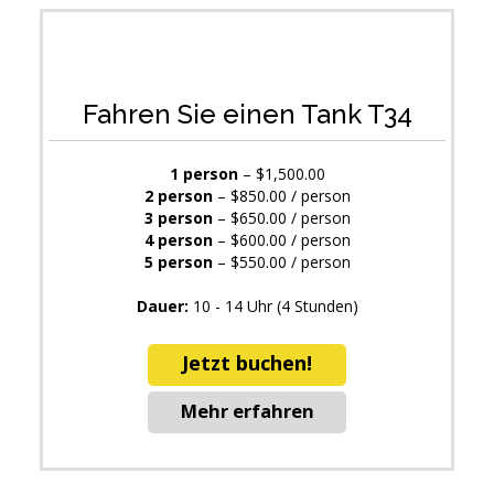
Fahren Sie einen Tank T34
1 person
– $1,500.00
2 person
– $850.00 / person
3 person
– $650.00 / person
4 person
– $600.00 / person
5 person
– $550.00 / person
Dauer:
10 - 14 Uhr (4 Stunden)
Jetzt buchen!
Mehr erfahren