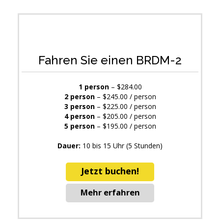
Fahren Sie einen BRDM-2
1 person
– $284.00
2 person
– $245.00 / person
3 person
– $225.00 / person
4 person
– $205.00 / person
5 person
– $195.00 / person
Dauer:
10 bis 15 Uhr (5 Stunden)
Jetzt buchen!
Mehr erfahren