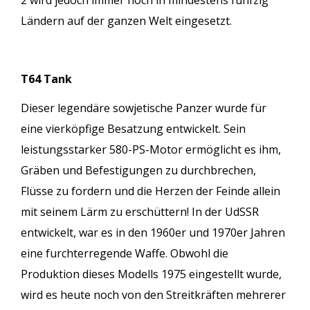
2 wird jedoch immer noch in mindestens fünfzig
Ländern auf der ganzen Welt eingesetzt.
T64 Tank
Dieser legendäre sowjetische Panzer wurde für
eine vierköpfige Besatzung entwickelt. Sein
leistungsstarker 580-PS-Motor ermöglicht es ihm,
Gräben und Befestigungen zu durchbrechen,
Flüsse zu fordern und die Herzen der Feinde allein
mit seinem Lärm zu erschüttern! In der UdSSR
entwickelt, war es in den 1960er und 1970er Jahren
eine furchterregende Waffe. Obwohl die
Produktion dieses Modells 1975 eingestellt wurde,
wird es heute noch von den Streitkräften mehrerer