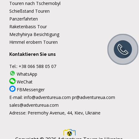
Touren nach Tschernobyl
Schießstand Touren
Panzerfahrten
Raketenbasis Tour
Mezhyhirya Besichtigung
Himmel erobern Touren
Kontaktieren Sie uns
Tel.:
+38 066 588 05 07
WhatsApp
WeChat
FBMessenger
E-mail:
info@adventureua.com
pr@adventureua.com
sales@adventureua.com
Adresse:
Peremohy Avenue, 44, Kiev, Ukraine