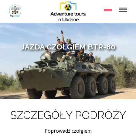
JAZDA CZOŁGIEM BTR-80
SZCZEGÓŁY PODRÓŻY
Poprowadź czołgiem