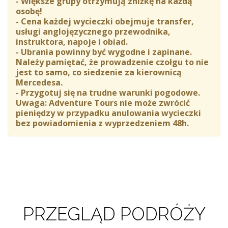
- Większe grupy otrzymują zniżkę na każdą
osobę!
- Cena każdej wycieczki obejmuje transfer,
usługi anglojęzycznego przewodnika,
instruktora, napoje i obiad.
- Ubrania powinny być wygodne i zapinane.
Należy pamiętać, że prowadzenie czołgu to nie
jest to samo, co siedzenie za kierownicą
Mercedesa.
- Przygotuj się na trudne warunki pogodowe.
Uwaga: Adventure Tours nie może zwrócić
pieniędzy w przypadku anulowania wycieczki
bez powiadomienia z wyprzedzeniem 48h.
PRZEGLĄD PODRÓŻY