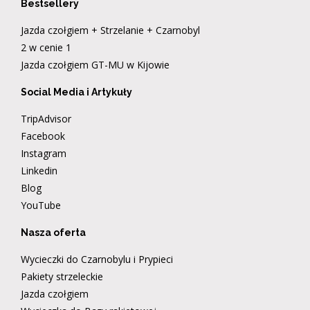
Bestsellery
Jazda czołgiem + Strzelanie + Czarnobyl
2 w cenie 1
Jazda czołgiem GT-MU w Kijowie
Social Media i Artykuły
TripAdvisor
Facebook
Instagram
Linkedin
Blog
YouTube
Nasza oferta
Wycieczki do Czarnobylu i Prypieci
Pakiety strzeleckie
Jazda czołgiem