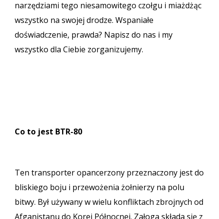
narzędziami tego niesamowitego czołgu i miażdżąc
wszystko na swojej drodze. Wspaniałe
doświadczenie, prawda? Napisz do nas i my
wszystko dla Ciebie zorganizujemy.
Co to jest BTR-80
Ten transporter opancerzony przeznaczony jest do
bliskiego boju i przewożenia żołnierzy na polu
bitwy. Był używany w wielu konfliktach zbrojnych od
Afganistanu do Korei Północnej. Załoga składa się z